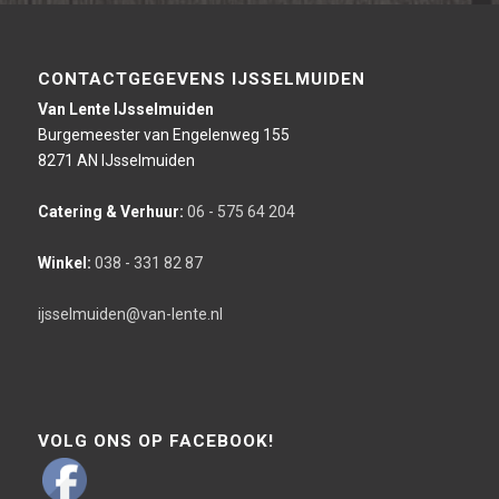
CONTACTGEGEVENS IJSSELMUIDEN
Van Lente IJsselmuiden
Burgemeester van Engelenweg 155
8271 AN IJsselmuiden
Catering & Verhuur:
06 - 575 64 204
Winkel:
038 - 331 82 87
ijsselmuiden@van-lente.nl
VOLG ONS OP FACEBOOK!