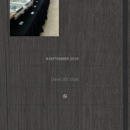
/
8 SEPTEMBER 2019
Deel dit stuk