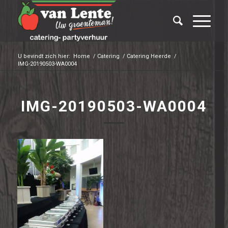
U bevindt zich hier:
Home
/
Catering
/
Catering Heerde
/
IMG-20190503-WA0004
IMG-20190503-WA0004