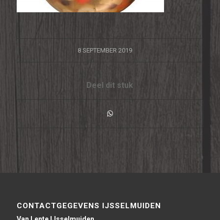
/
8 SEPTEMBER 2019
Deel dit stuk
CONTACTGEGEVENS IJSSELMUIDEN
Van Lente IJsselmuiden