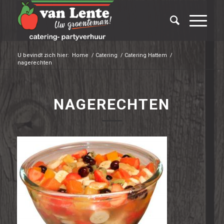
U bevindt zich hier:
Home
/
Catering
/
Catering Hattem
/
nagerechten
NAGERECHTEN