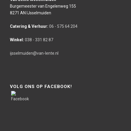
Burgemeester van Engelenweg 155
8271 AN IJsselmuiden
Catering & Verhuur:
06 - 575 64 204
Winkel:
038 - 331 82 87
ijsselmuiden@van-lente.nl
VOLG ONS OP FACEBOOK!