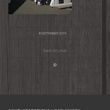
/
8 SEPTEMBER 2019
Deel dit stuk