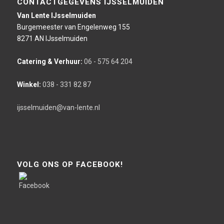
CONTACTGEGEVENS IJSSELMUIDEN
Van Lente IJsselmuiden
Burgemeester van Engelenweg 155
8271 AN IJsselmuiden
Catering & Verhuur:
06 - 575 64 204
Winkel:
038 - 331 82 87
ijsselmuiden@van-lente.nl
VOLG ONS OP FACEBOOK!