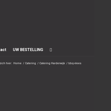
act
UW BESTELLING
zich hier:
Home
/
Catering
/
Catering Harderwijk
/
bbq-vlees