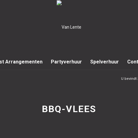
st Arrangementen
Partyverhuur
Spelverhuur
Cont
U bevindt 
BBQ-VLEES