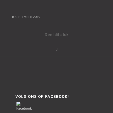
/
8 SEPTEMBER 2019
Deel dit stuk
VOLG ONS OP FACEBOOK!