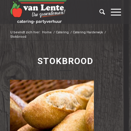
U bevindt zich hier:
Home
/
Catering
/
Catering Harderwijk
/
Stokbrood
STOKBROOD