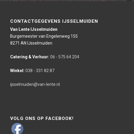
CONTACTGEGEVENS IJSSELMUIDEN
Van Lente IJsselmuiden
Burgemeester van Engelenweg 155
8271 AN IJsselmuiden
Catering & Verhuur:
06 - 575 64 204
Winkel:
038 - 331 82 87
ijsselmuiden@van-lente.nl
VOLG ONS OP FACEBOOK!