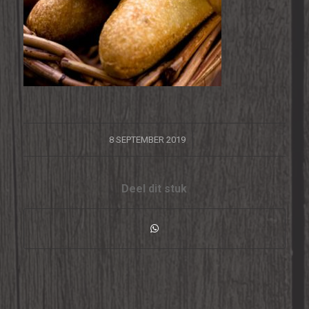
/
8 SEPTEMBER 2019
Deel dit stuk