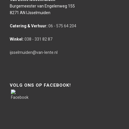
Burgemeester van Engelenweg 155
8271 AN IJsselmuiden
Catering & Verhuur:
06 - 575 64 204
Winkel:
038 - 331 82 87
ijsselmuiden@van-lente.nl
VOLG ONS OP FACEBOOK!