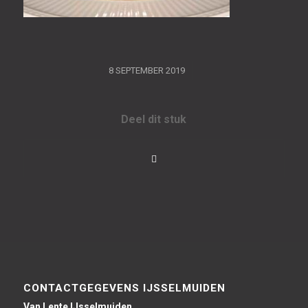
/
8 SEPTEMBER 2019
Deel dit stuk
CONTACTGEGEVENS IJSSELMUIDEN
Van Lente IJsselmuiden