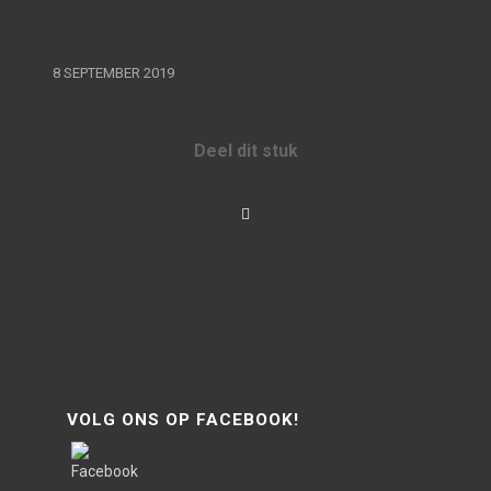
/
8 SEPTEMBER 2019
Deel dit stuk
VOLG ONS OP FACEBOOK!