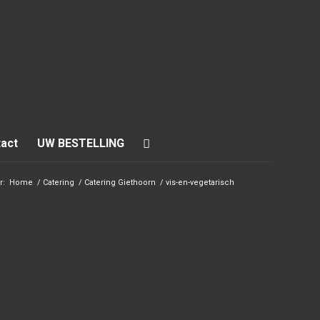
act
UW BESTELLING
r:
Home
/
Catering
/
Catering Giethoorn
/
vis-en-vegetarisch