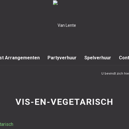
st Arrangementen
Partyverhuur
Spelverhuur
Cont
U bevindt zich hie
VIS-EN-VEGETARISCH