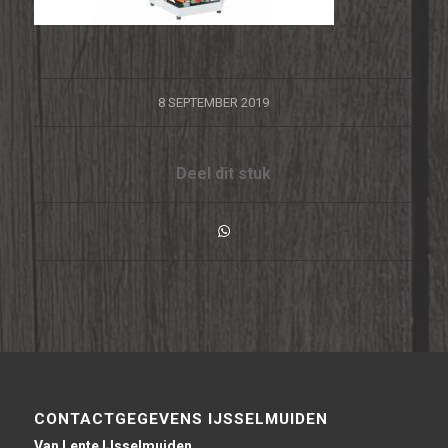
/
8 SEPTEMBER 2019
Deel dit stuk
CONTACTGEGEVENS IJSSELMUIDEN
Van Lente IJsselmuiden