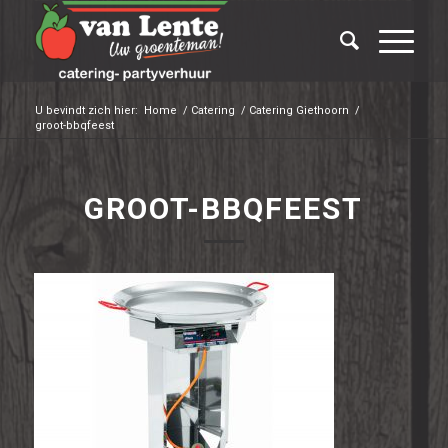
U bevindt zich hier:
Home
/
Catering
/
Catering Giethoorn
/
groot-bbqfeest
GROOT-BBQFEEST