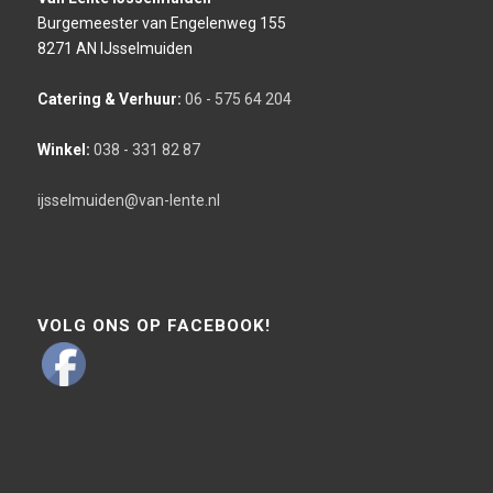
Burgemeester van Engelenweg 155
8271 AN IJsselmuiden
Catering & Verhuur:
06 - 575 64 204
Winkel:
038 - 331 82 87
ijsselmuiden@van-lente.nl
VOLG ONS OP FACEBOOK!