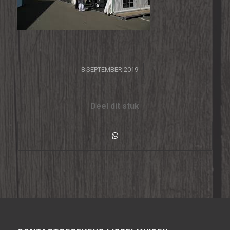
/
8 SEPTEMBER 2019
Deel dit stuk