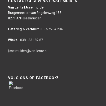
CONTACTGEGEVENS IJSSELMUIDEN
Van Lente IJsselmuiden
Burgemeester van Engelenweg 155
8271 AN IJsselmuiden
Catering & Verhuur:
06 - 575 64 204
Winkel:
038 - 331 82 87
ijsselmuiden@van-lente.nl
VOLG ONS OP FACEBOOK!