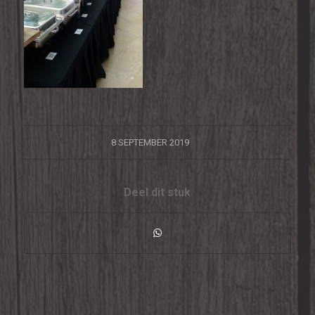
/
8 SEPTEMBER 2019
Deel dit stuk