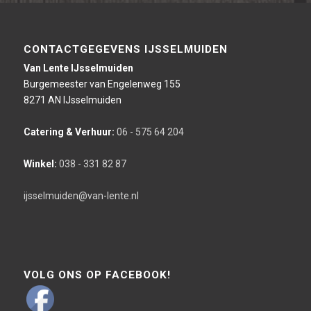
CONTACTGEGEVENS IJSSELMUIDEN
Van Lente IJsselmuiden
Burgemeester van Engelenweg 155
8271 AN IJsselmuiden
Catering & Verhuur:
06 - 575 64 204
Winkel:
038 - 331 82 87
ijsselmuiden@van-lente.nl
VOLG ONS OP FACEBOOK!