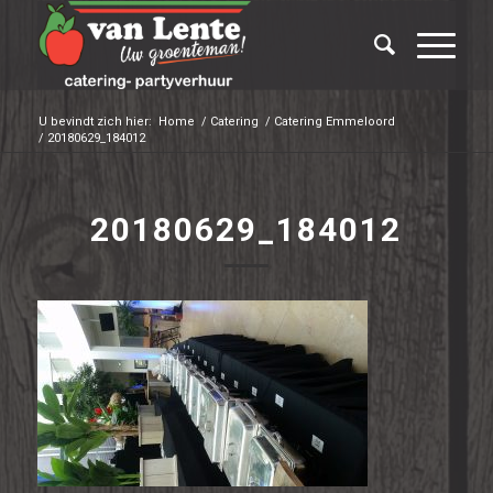
U bevindt zich hier:
Home
/
Catering
/
Catering Emmeloord
/
20180629_184012
20180629_184012