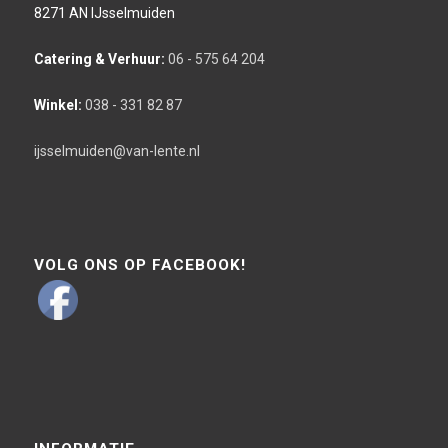
8271 AN IJsselmuiden
Catering & Verhuur:
06 - 575 64 204
Winkel:
038 - 331 82 87
ijsselmuiden@van-lente.nl
VOLG ONS OP FACEBOOK!