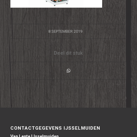
/
8 SEPTEMBER 2019
Deel dit stuk
CONTACTGEGEVENS IJSSELMUIDEN
Van Lente IJsselmuiden