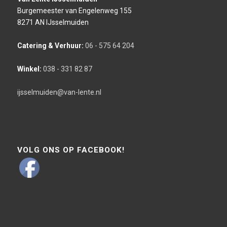
Burgemeester van Engelenweg 155
8271 AN IJsselmuiden
Catering & Verhuur:
06 - 575 64 204
Winkel:
038 - 331 82 87
ijsselmuiden@van-lente.nl
VOLG ONS OP FACEBOOK!