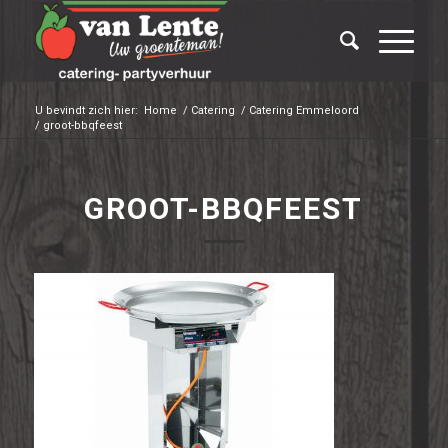
U bevindt zich hier:
Home
/
Catering
/
Catering Emmeloord
/
groot-bbqfeest
GROOT-BBQFEEST