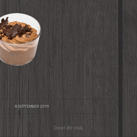
/
8 SEPTEMBER 2019
Deel dit stuk