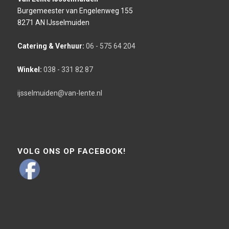
Burgemeester van Engelenweg 155
8271 AN IJsselmuiden
Catering & Verhuur:
06 - 575 64 204
Winkel:
038 - 331 82 87
ijsselmuiden@van-lente.nl
VOLG ONS OP FACEBOOK!