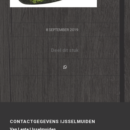
/
8 SEPTEMBER 2019
Deel dit stuk
CONTACTGEGEVENS IJSSELMUIDEN
Van Lente IJsselmuiden