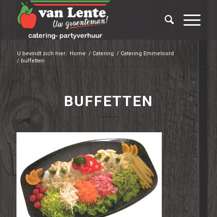
U bevindt zich hier:
Home
/
Catering
/
Catering Emmeloord
/
buffetten
BUFFETTEN