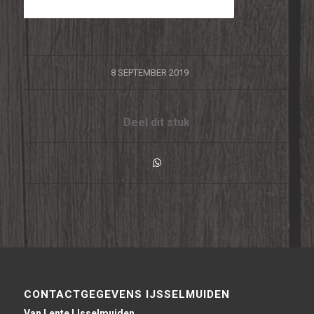
/
8 SEPTEMBER 2019
Deel dit stuk
CONTACTGEGEVENS IJSSELMUIDEN
Van Lente IJsselmuiden