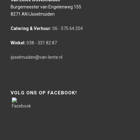
Burgemeester van Engelenweg 155
8271 AN IJsselmuiden
Catering & Verhuur:
06 - 575 64 204
Winkel:
038 - 331 82 87
ijsselmuiden@van-lente.nl
VOLG ONS OP FACEBOOK!