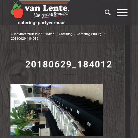
U bevindt zich hier:
Home
/
Catering
/
Catering Elburg
/
20180629_184012
20180629_184012