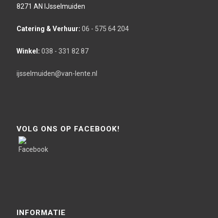
8271 AN IJsselmuiden
Catering & Verhuur:
06 - 575 64 204
Winkel:
038 - 331 82 87
ijsselmuiden@van-lente.nl
VOLG ONS OP FACEBOOK!
INFORMATIE