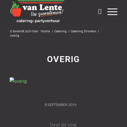
U bevindt zich hier:
Home
/
Catering
/
Catering Dronten
/
overig
OVERIG
/
8 SEPTEMBER 2019
Deel dit stuk