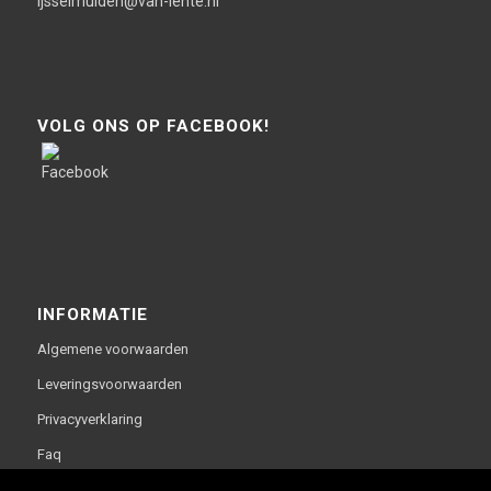
ijsselmuiden@van-lente.nl
VOLG ONS OP FACEBOOK!
INFORMATIE
Algemene voorwaarden
Leveringsvoorwaarden
Privacyverklaring
Faq