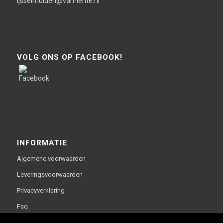
ijsselmuiden@van-lente.nl
VOLG ONS OP FACEBOOK!
INFORMATIE
Algemene voorwaarden
Leveringsvoorwaarden
Privacyverklaring
Faq