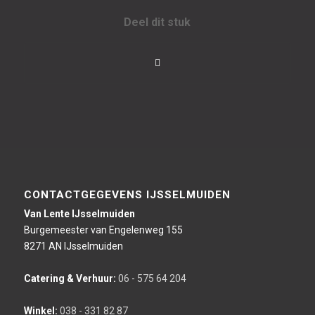
Deel dit stuk
CONTACTGEGEVENS IJSSELMUIDEN
Van Lente IJsselmuiden
Burgemeester van Engelenweg 155
8271 AN IJsselmuiden
Catering & Verhuur:
06 - 575 64 204
Winkel:
038 - 331 82 87