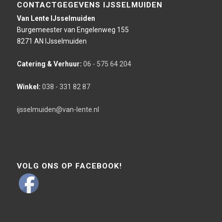
CONTACTGEGEVENS IJSSELMUIDEN
Van Lente IJsselmuiden
Burgemeester van Engelenweg 155
8271 AN IJsselmuiden
Catering & Verhuur:
06 - 575 64 204
Winkel:
038 - 331 82 87
ijsselmuiden@van-lente.nl
VOLG ONS OP FACEBOOK!