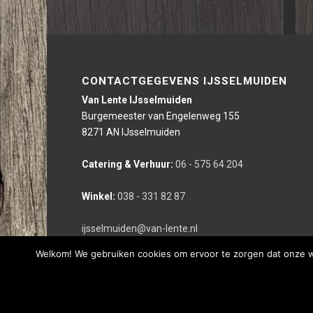
CONTACTGEGEVENS IJSSELMUIDEN
Van Lente IJsselmuiden
Burgemeester van Engelenweg 155
8271 AN IJsselmuiden
Catering & Verhuur:
06 - 575 64 204
Winkel:
038 - 331 82 87
ijsselmuiden@van-lente.nl
Welkom! We gebruiken cookies om ervoor te zorgen dat onze web
Deze website is gerealiseerd door bco reclameburo i.s.m. We