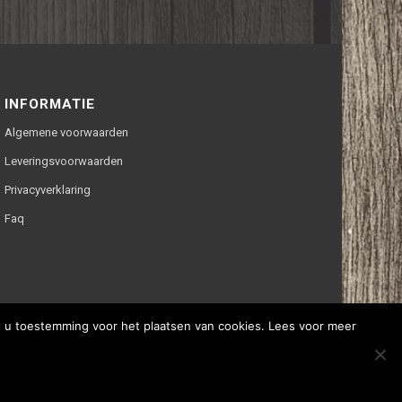
INFORMATIE
Algemene voorwaarden
Leveringsvoorwaarden
Privacyverklaring
Faq
ft u toestemming voor het plaatsen van cookies. Lees voor meer