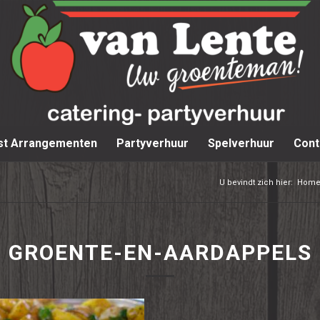
st Arrangementen
Partyverhuur
Spelverhuur
Cont
U bevindt zich hier:
Hom
GROENTE-EN-AARDAPPELS