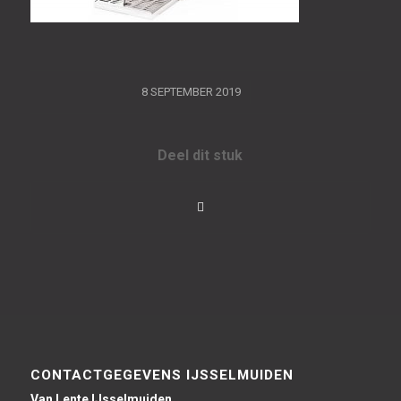
/
8 SEPTEMBER 2019
Deel dit stuk
CONTACTGEGEVENS IJSSELMUIDEN
Van Lente IJsselmuiden