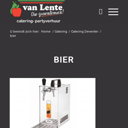
U bevindt zich hier:
Home
/
Catering
/
Catering Deventer
/
bier
BIER