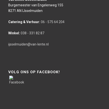
Burgemeester van Engelenweg 155
8271 AN IJsselmuiden
Catering & Verhuur:
06 - 575 64 204
Winkel:
038 - 331 82 87
ijsselmuiden@van-lente.nl
VOLG ONS OP FACEBOOK!