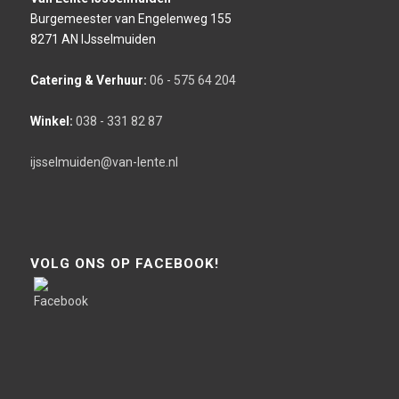
Burgemeester van Engelenweg 155
8271 AN IJsselmuiden
Catering & Verhuur:
06 - 575 64 204
Winkel:
038 - 331 82 87
ijsselmuiden@van-lente.nl
VOLG ONS OP FACEBOOK!