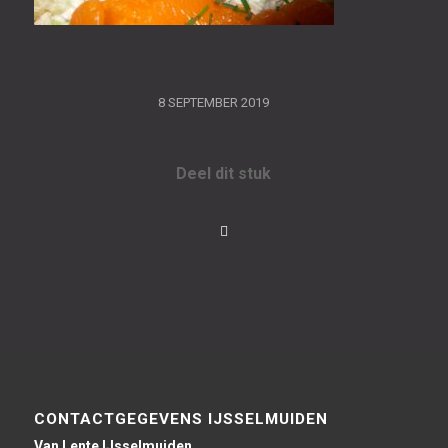
/
8 SEPTEMBER 2019
Deel dit stuk
CONTACTGEGEVENS IJSSELMUIDEN
Van Lente IJsselmuiden