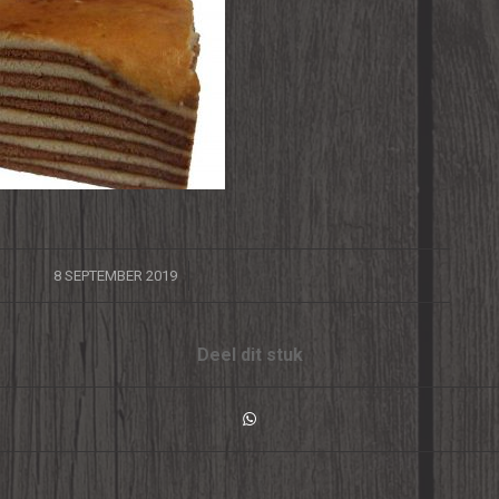
/
8 SEPTEMBER 2019
Deel dit stuk