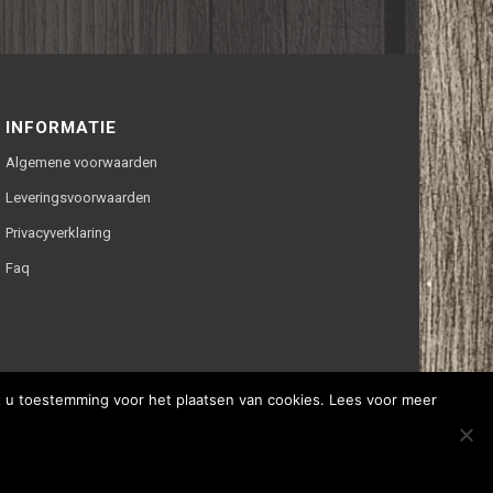
INFORMATIE
Algemene voorwaarden
Leveringsvoorwaarden
Privacyverklaring
Faq
ft u toestemming voor het plaatsen van cookies. Lees voor meer