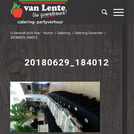
U bevindt zich hier:
Home
/
Catering
/
Catering Deventer
/
20180629_184012
20180629_184012