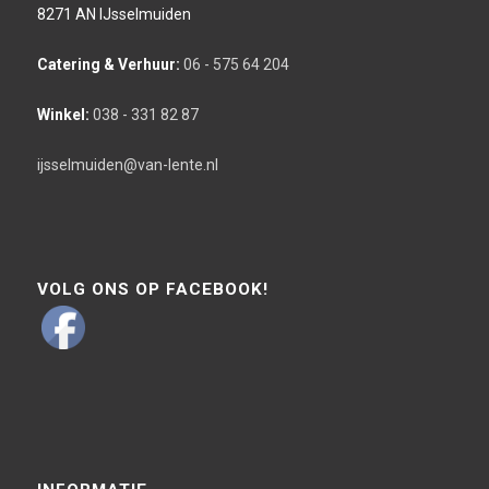
8271 AN IJsselmuiden
Catering & Verhuur:
06 - 575 64 204
Winkel:
038 - 331 82 87
ijsselmuiden@van-lente.nl
VOLG ONS OP FACEBOOK!