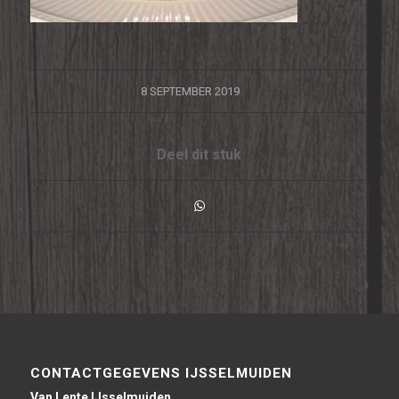
/
8 SEPTEMBER 2019
Deel dit stuk
CONTACTGEGEVENS IJSSELMUIDEN
Van Lente IJsselmuiden