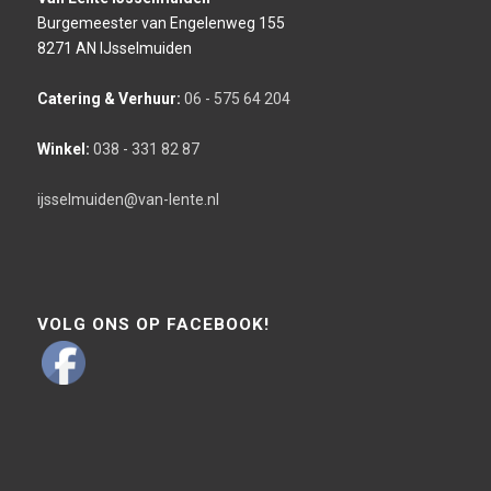
Burgemeester van Engelenweg 155
8271 AN IJsselmuiden
Catering & Verhuur:
06 - 575 64 204
Winkel:
038 - 331 82 87
ijsselmuiden@van-lente.nl
VOLG ONS OP FACEBOOK!