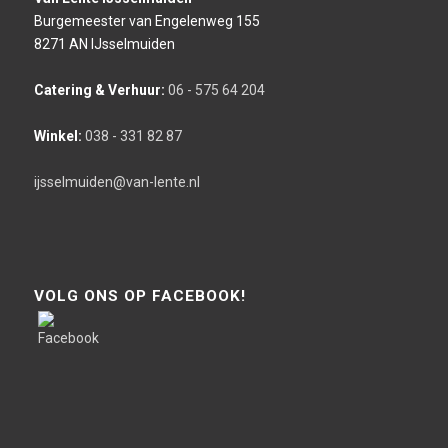
Burgemeester van Engelenweg 155
8271 AN IJsselmuiden
Catering & Verhuur:
06 - 575 64 204
Winkel:
038 - 331 82 87
ijsselmuiden@van-lente.nl
VOLG ONS OP FACEBOOK!