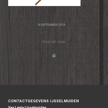
/
8 SEPTEMBER 2019
Deel dit stuk
CONTACTGEGEVENS IJSSELMUIDEN
Van Lente IJsselmuiden