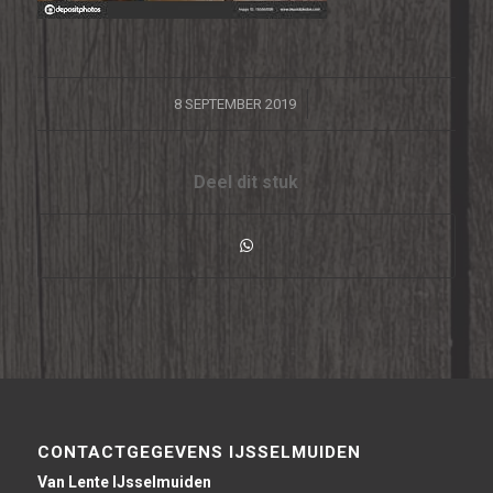
/
8 SEPTEMBER 2019
Deel dit stuk
CONTACTGEGEVENS IJSSELMUIDEN
Van Lente IJsselmuiden