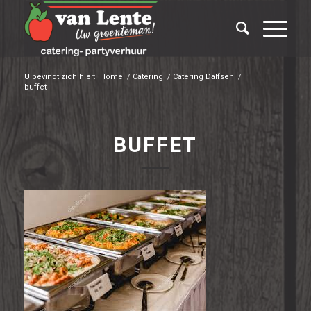
U bevindt zich hier:
Home
/
Catering
/
Catering Dalfsen
/
buffet
BUFFET