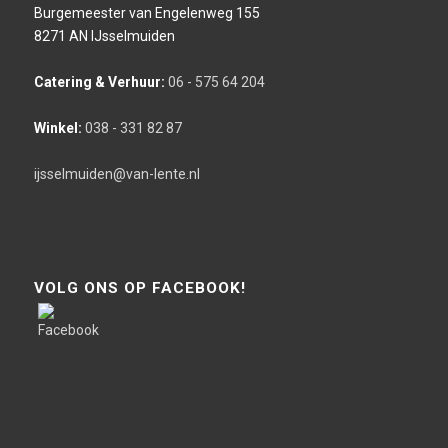
Burgemeester van Engelenweg 155
8271 AN IJsselmuiden
Catering & Verhuur:
06 - 575 64 204
Winkel:
038 - 331 82 87
ijsselmuiden@van-lente.nl
VOLG ONS OP FACEBOOK!