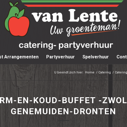
st Arrangementen
Partyverhuur
Spelverhuur
Cont
U bevindt zich hier:
Home
/
Catering
/
Caterin
RM-EN-KOUD-BUFFET -ZWOL
GENEMUIDEN-DRONTEN