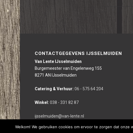
CONTACTGEGEVENS IJSSELMUIDEN
Van Lente IJsselmuiden
Burgemeester van Engelenweg 155
8271 AN IJsselmuiden
Catering & Verhuur:
06 - 575 64 204
Winkel:
038 - 331 82 87
ijsselmuiden@van-lente.nl
Welkom! We gebruiken cookies om ervoor te zorgen dat onze web