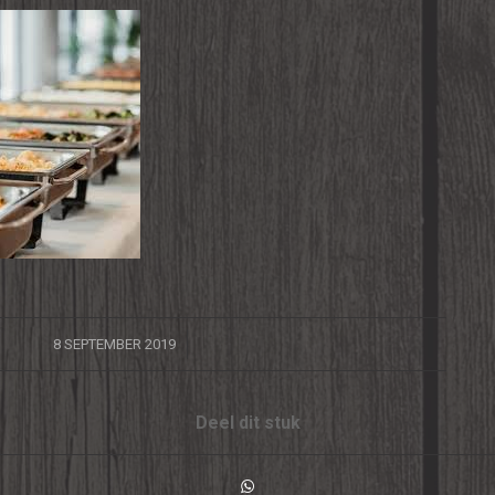
/
8 SEPTEMBER 2019
Deel dit stuk