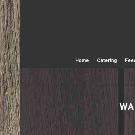
Home
Catering
Fee
WA