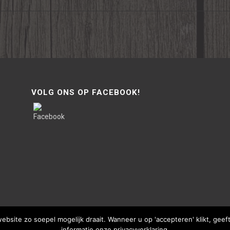
VOLG ONS OP FACEBOOK!
site zo soepel mogelijk draait. Wanneer u op 'accepteren' klikt, gee
informatie onze privacyverklaring.