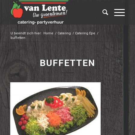
U bevindt zich hier:
Home
/
Catering
/
Catering Epe
/
buffetten
BUFFETTEN