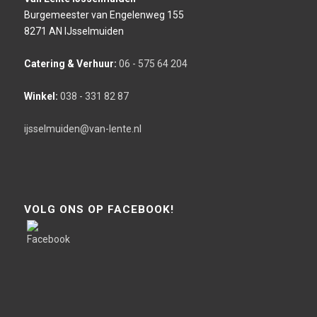
Burgemeester van Engelenweg 155
8271 AN IJsselmuiden
Catering & Verhuur:
06 - 575 64 204
Winkel:
038 - 331 82 87
ijsselmuiden@van-lente.nl
VOLG ONS OP FACEBOOK!