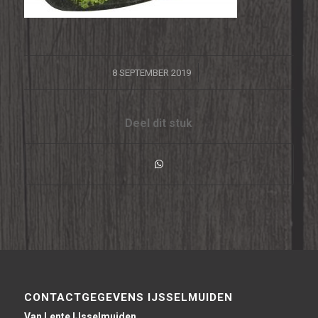
/
8 SEPTEMBER 2019
Deel dit stuk
CONTACTGEGEVENS IJSSELMUIDEN
Van Lente IJsselmuiden