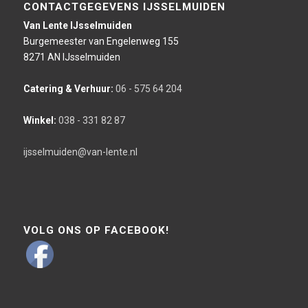
CONTACTGEGEVENS IJSSELMUIDEN
Van Lente IJsselmuiden
Burgemeester van Engelenweg 155
8271 AN IJsselmuiden
Catering & Verhuur:
06 - 575 64 204
Winkel:
038 - 331 82 87
ijsselmuiden@van-lente.nl
VOLG ONS OP FACEBOOK!