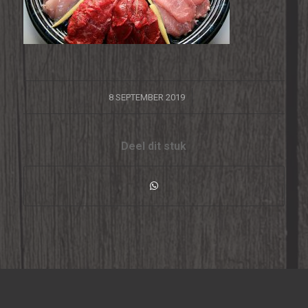
/
8 SEPTEMBER 2019
Deel dit stuk