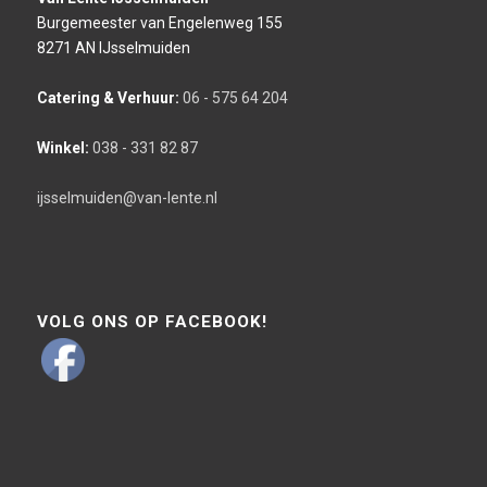
Burgemeester van Engelenweg 155
8271 AN IJsselmuiden
Catering & Verhuur:
06 - 575 64 204
Winkel:
038 - 331 82 87
ijsselmuiden@van-lente.nl
VOLG ONS OP FACEBOOK!