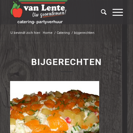
U bevindt zich hier:
Home
/
Catering
/
bijgerechten
BIJGERECHTEN