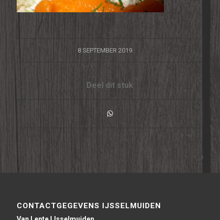
/
8 SEPTEMBER 2019
Deel dit stuk
CONTACTGEGEVENS IJSSELMUIDEN
Van Lente IJsselmuiden