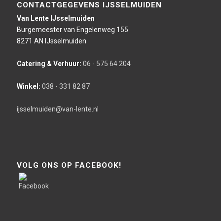
CONTACTGEGEVENS IJSSELMUIDEN
Van Lente IJsselmuiden
Burgemeester van Engelenweg 155
8271 AN IJsselmuiden
Catering & Verhuur:
06 - 575 64 204
Winkel:
038 - 331 82 87
ijsselmuiden@van-lente.nl
VOLG ONS OP FACEBOOK!