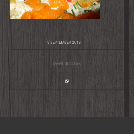
/
8 SEPTEMBER 2019
Deel dit stuk