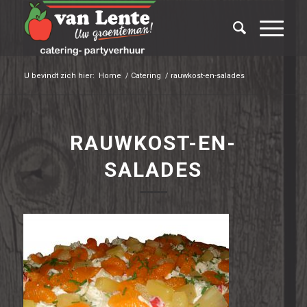
U bevindt zich hier:
Home
/
Catering
/
rauwkost-en-salades
RAUWKOST-EN-
SALADES