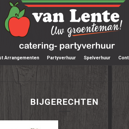
st Arrangementen
Partyverhuur
Spelverhuur
Cont
BIJGERECHTEN