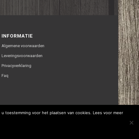
INFORMATIE
Algemene voorwaarden
Leveringsvoorwaarden
Privacyverklaring
Faq
ft u toestemming voor het plaatsen van cookies. Lees voor meer