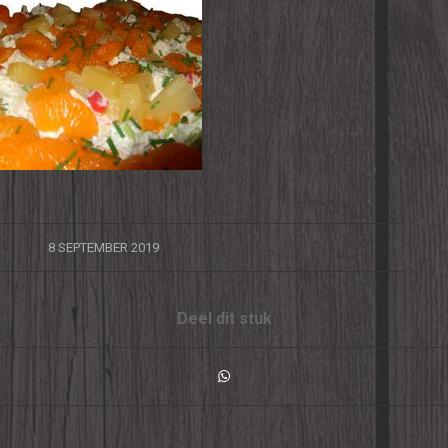
/
8 SEPTEMBER 2019
Deel dit stuk