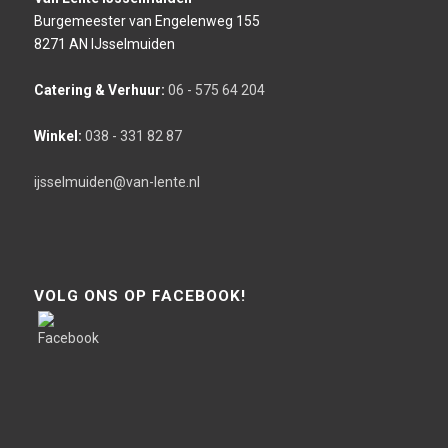
Burgemeester van Engelenweg 155
8271 AN IJsselmuiden
Catering & Verhuur:
06 - 575 64 204
Winkel:
038 - 331 82 87
ijsselmuiden@van-lente.nl
VOLG ONS OP FACEBOOK!