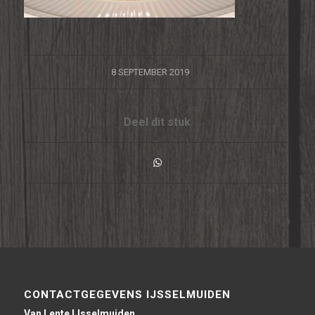
/
8 SEPTEMBER 2019
Deel dit stuk
CONTACTGEGEVENS IJSSELMUIDEN
Van Lente IJsselmuiden