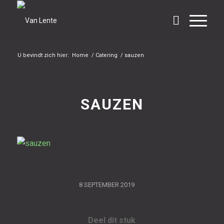
U bevindt zich hier:
Home
/
Catering
/
sauzen
SAUZEN
/
8 SEPTEMBER 2019
Deel dit stuk