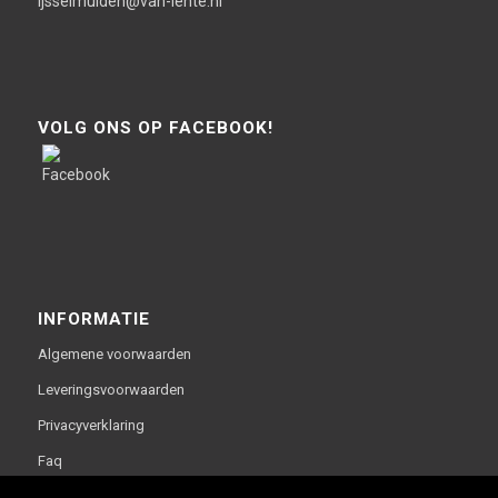
ijsselmuiden@van-lente.nl
VOLG ONS OP FACEBOOK!
INFORMATIE
Algemene voorwaarden
Leveringsvoorwaarden
Privacyverklaring
Faq