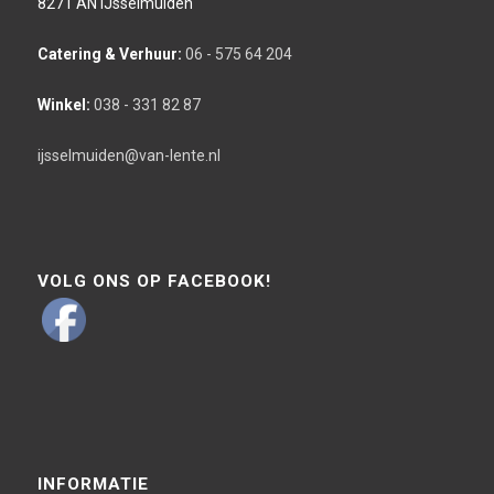
8271 AN IJsselmuiden
Catering & Verhuur:
06 - 575 64 204
Winkel:
038 - 331 82 87
ijsselmuiden@van-lente.nl
VOLG ONS OP FACEBOOK!
INFORMATIE