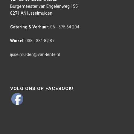
Burgemeester van Engelenweg 155
8271 AN IJsselmuiden
Catering & Verhuur:
06 - 575 64 204
Winkel:
038 - 331 82 87
ijsselmuiden@van-lente.nl
VOLG ONS OP FACEBOOK!