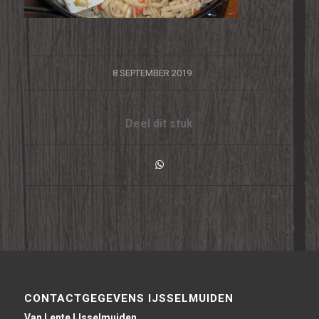
/
8 SEPTEMBER 2019
Deel dit stuk
CONTACTGEGEVENS IJSSELMUIDEN
Van Lente IJsselmuiden