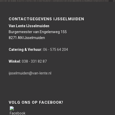
CONTACTGEGEVENS IJSSELMUIDEN
Van Lente IJsselmuiden
Burgemeester van Engelenweg 155
8271 AN IJsselmuiden
Catering & Verhuur:
06 - 575 64 204
Winkel:
038 - 331 82 87
ijsselmuiden@van-lente.nl
VOLG ONS OP FACEBOOK!