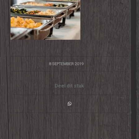
/
8 SEPTEMBER 2019
Deel dit stuk