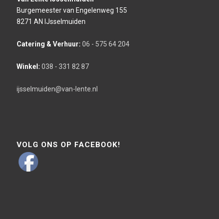
Burgemeester van Engelenweg 155
8271 AN IJsselmuiden
Catering & Verhuur:
06 - 575 64 204
Winkel:
038 - 331 82 87
ijsselmuiden@van-lente.nl
VOLG ONS OP FACEBOOK!