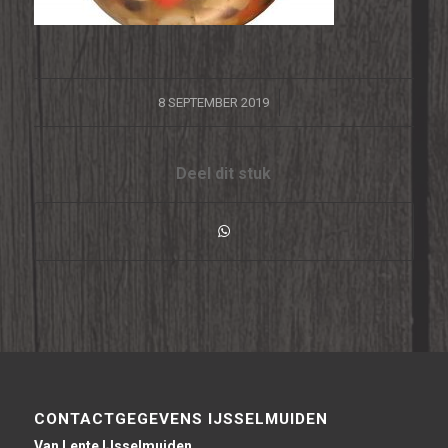
/
8 SEPTEMBER 2019
Deel dit stuk
CONTACTGEGEVENS IJSSELMUIDEN
Van Lente IJsselmuiden