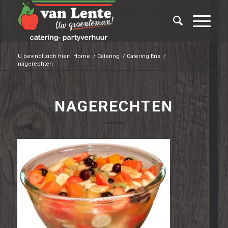
U bevindt zich hier:
Home
/
Catering
/
Catering Ens
/
nagerechten
NAGERECHTEN