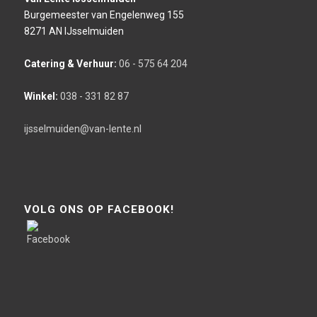
Burgemeester van Engelenweg 155
8271 AN IJsselmuiden
Catering & Verhuur:
06 - 575 64 204
Winkel:
038 - 331 82 87
ijsselmuiden@van-lente.nl
VOLG ONS OP FACEBOOK!