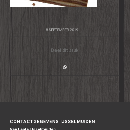
/
8 SEPTEMBER 2019
Deel dit stuk
CONTACTGEGEVENS IJSSELMUIDEN
Van Lente IJsselmuiden