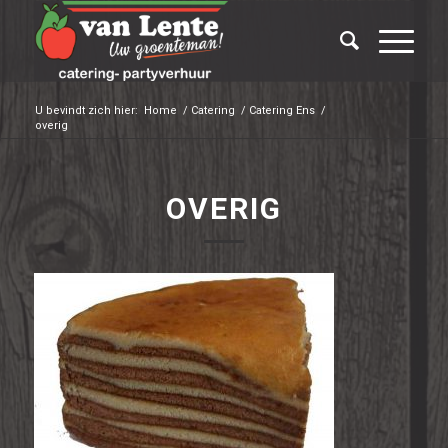
U bevindt zich hier:
Home
/
Catering
/
Catering Ens
/
overig
OVERIG