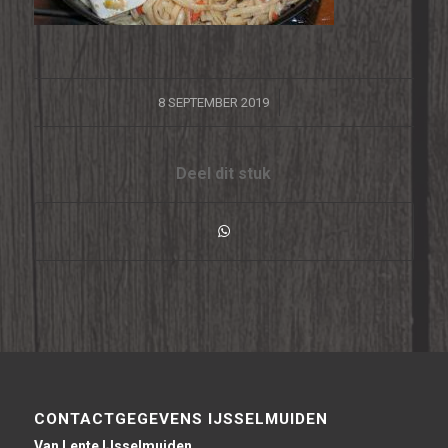
/
8 SEPTEMBER 2019
Deel dit stuk
CONTACTGEGEVENS IJSSELMUIDEN
Van Lente IJsselmuiden