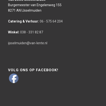
Burgemeester van Engelenweg 155
8271 AN IJsselmuiden
Catering & Verhuur:
06 - 575 64 204
Winkel:
038 - 331 82 87
ijsselmuiden@van-lente.nl
VOLG ONS OP FACEBOOK!