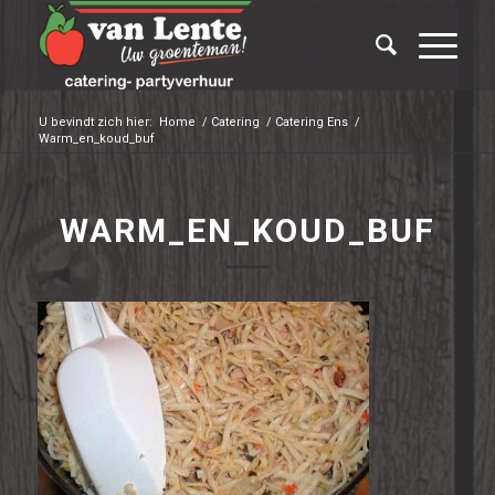
U bevindt zich hier:
Home
/
Catering
/
Catering Ens
/
Warm_en_koud_buf
WARM_EN_KOUD_BUF