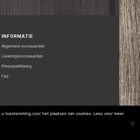
INFORMATIE
Algemene voorwaarden
Leveringsvoorwaarden
Privacyverklaring
Faq
ft u toestemming voor het plaatsen van cookies. Lees voor meer