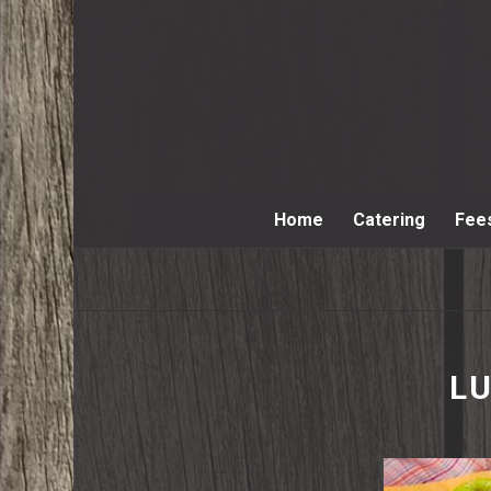
Home
Catering
Fee
L