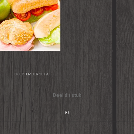
/
8 SEPTEMBER 2019
Deel dit stuk