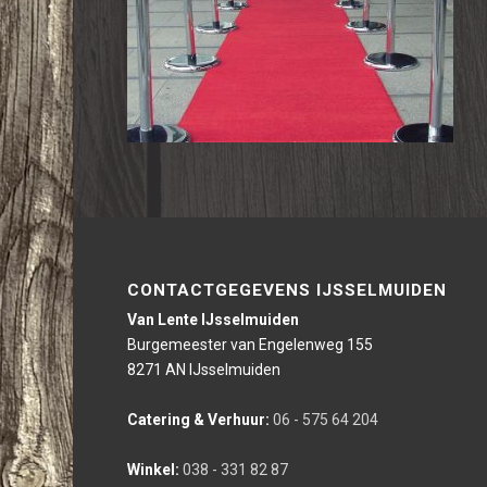
CONTACTGEGEVENS IJSSELMUIDEN
Van Lente IJsselmuiden
Burgemeester van Engelenweg 155
8271 AN IJsselmuiden
Catering & Verhuur:
06 - 575 64 204
Winkel:
038 - 331 82 87