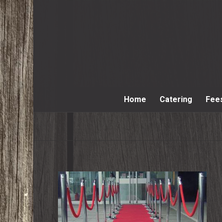
Home
Catering
Fee