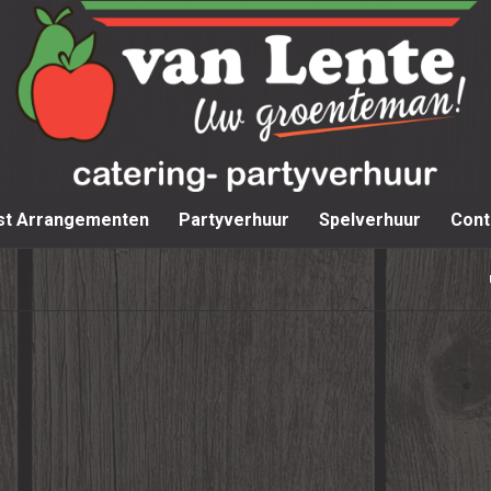
st Arrangementen
Partyverhuur
Spelverhuur
Cont