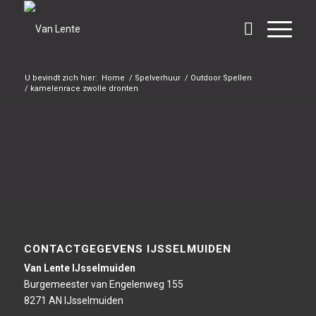
U bevindt zich hier:
Home
/
Spelverhuur
/
Outdoor Spellen
/
kamelenrace zwolle dronten
CONTACTGEGEVENS IJSSELMUIDEN
Van Lente IJsselmuiden
Burgemeester van Engelenweg 155
8271 AN IJsselmuiden