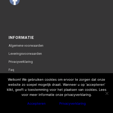
INFORMATIE
Algemene voorwaarden
Leveringsvoorwaarden
Privacyverklaring
Faq
Welkom! We gebruiken cookies om ervoor te zorgen dat onze
website zo soepel mogelijk draait. Wanneer u op 'accepteren'
klikt, geeft u toestemming voor het plaatsen van cookies. Lees
voor meer informatie onze privacyverklaring.
Deze website is gerealiseerd door bco reclameburo i.s.m.
Accepteren
Privacyverklaring
WebThisSign | © Copyright - Van Lente