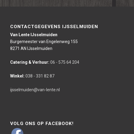
CONTACTGEGEVENS IJSSELMUIDEN
Van Lente IJsselmuiden
Burgemeester van Engelenweg 155
8271 AN IJsselmuiden
Catering & Verhuur:
06 - 575 64 204
Winkel:
038 - 331 82 87
ijsselmuiden@van-lente.nl
VOLG ONS OP FACEBOOK!