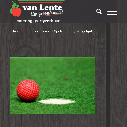
U bevindt zich hier:
Home
/
Spelverhuur
/
Midgetgolf