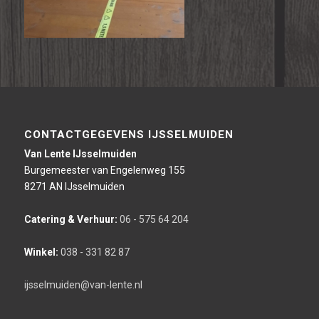
CONTACTGEGEVENS IJSSELMUIDEN
Van Lente IJsselmuiden
Burgemeester van Engelenweg 155
8271 AN IJsselmuiden
Catering & Verhuur:
06 - 575 64 204
Winkel:
038 - 331 82 87
ijsselmuiden@van-lente.nl