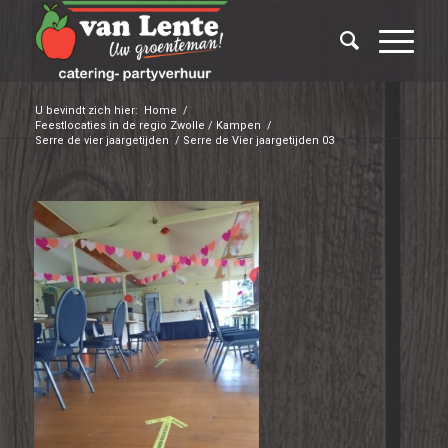
U bevindt zich hier:
Home
/
Feestlocaties in de regio Zwolle / Kampen
/
Serre de vier jaargetijden
/
Serre de Vier jaargetijden 03