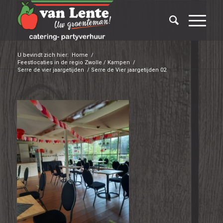
U bevindt zich hier:
Home
/
Feestlocaties in de regio Zwolle / Kampen
/
Serre de vier jaargetijden
/
Serre de Vier jaargetijden 02