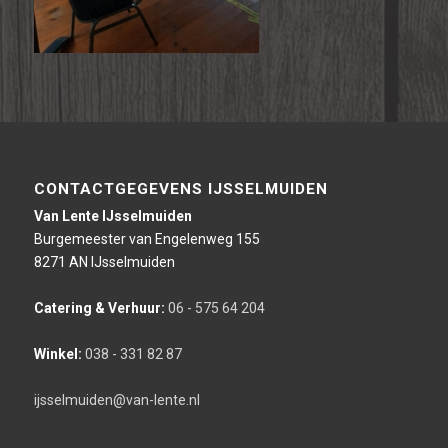
CONTACTGEGEVENS IJSSELMUIDEN
Van Lente IJsselmuiden
Burgemeester van Engelenweg 155
8271 AN IJsselmuiden
Catering & Verhuur:
06 - 575 64 204
Winkel:
038 - 331 82 87
ijsselmuiden@van-lente.nl