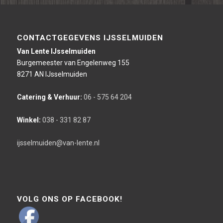
CONTACTGEGEVENS IJSSELMUIDEN
Van Lente IJsselmuiden
Burgemeester van Engelenweg 155
8271 AN IJsselmuiden
Catering & Verhuur:
06 - 575 64 204
Winkel:
038 - 331 82 87
ijsselmuiden@van-lente.nl
VOLG ONS OP FACEBOOK!