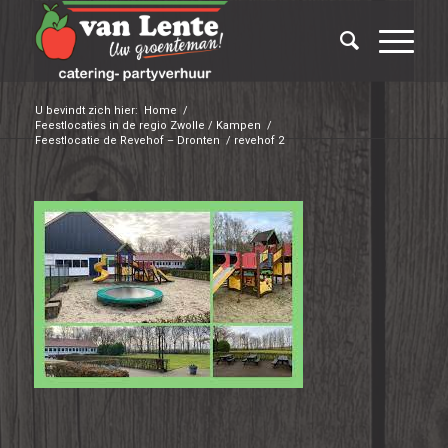
U bevindt zich hier:
Home
/
Feestlocaties in de regio Zwolle / Kampen
/
Feestlocatie de Revehof – Dronten
/
revehof 2