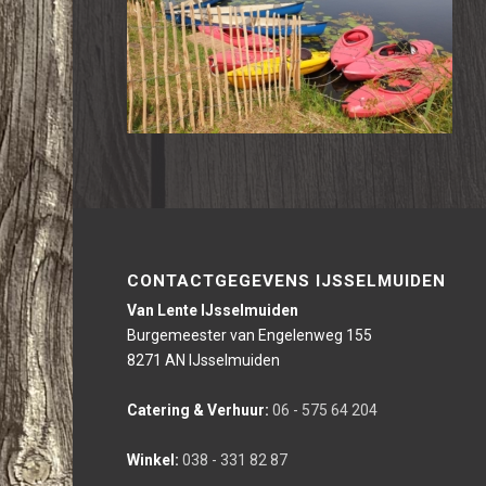
CONTACTGEGEVENS IJSSELMUIDEN
Van Lente IJsselmuiden
Burgemeester van Engelenweg 155
8271 AN IJsselmuiden
Catering & Verhuur:
06 - 575 64 204
Winkel:
038 - 331 82 87