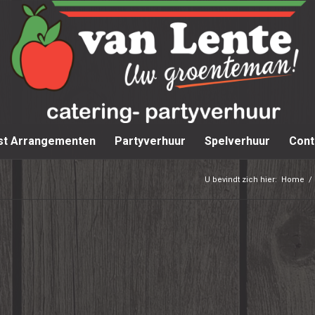
st Arrangementen
Partyverhuur
Spelverhuur
Cont
U bevindt zich hier:
Home
/