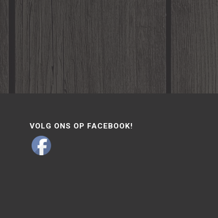
VOLG ONS OP FACEBOOK!